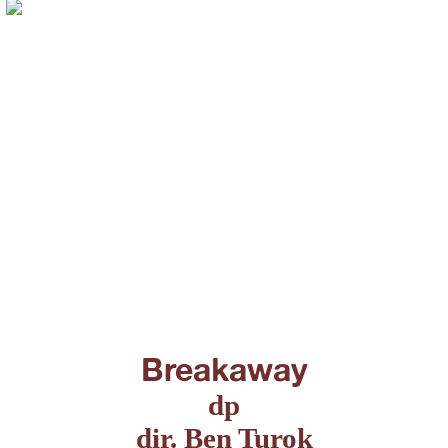
Breakaway
dp
dir. Ben Turok